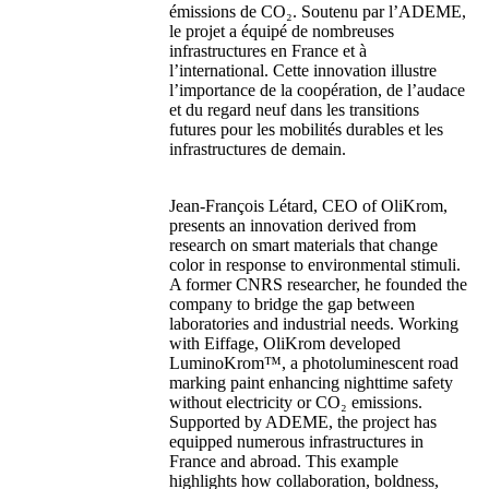
émissions de CO₂. Soutenu par l’ADEME,
le projet a équipé de nombreuses
infrastructures en France et à
l’international. Cette innovation illustre
l’importance de la coopération, de l’audace
et du regard neuf dans les transitions
futures pour les mobilités durables et les
infrastructures de demain.
Jean-François Létard, CEO of OliKrom,
presents an innovation derived from
research on smart materials that change
color in response to environmental stimuli.
A former CNRS researcher, he founded the
company to bridge the gap between
laboratories and industrial needs. Working
with Eiffage, OliKrom developed
LuminoKrom™, a photoluminescent road
marking paint enhancing nighttime safety
without electricity or CO₂ emissions.
Supported by ADEME, the project has
equipped numerous infrastructures in
France and abroad. This example
highlights how collaboration, boldness,