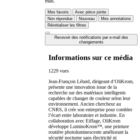
mail.
Mes favoris
Avec pièce jointe
Non répondue
Nouveau
Mes annotations
Réinitialiser les filtres
Recevoir des notifications par e-mail des
changements
Informations sur ce média
1229 vues
Jean-François Létard, dirigeant d’OliKrom,
présente une innovation issue de la
recherche sur des matériaux intelligents
capables de changer de couleur selon leur
environnement. Ancien chercheur au
CNRS, il crée son entreprise pour combler
l’écart entre laboratoire et industrie. En
collaboration avec Eiffage, OliKrom
développe LuminoKrom™, une peinture
routière photoluminescente améliorant la
sécurité nocturne sans électricité ni