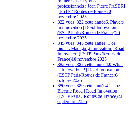
routière - Les syndicats
professionnels : Jean Pierre PASERI
| ESTP / Routes de France
20
novembre 2025
322 vues, 322 cette année
6. Players
in innovation | Road Innovation
(ESTP Paris/Routes de France)
20
novembre 2025
345 vues, 345 cette année, 1 ce
mois
5. Managing Innovation | Road
Innovation (ESTP Paris/Routes de
France)
18 novembre 2025
382 vues, 382 cette année
4.0 What
is Innovation ? | Road Innovation
(ESTP Paris/Routes de France)
6
octobre 2025
380 vues, 380 cette année
4.1 The
Electric Road | Road Innovation
(ESTP Paris / Routes de France)
23
septembre 2025