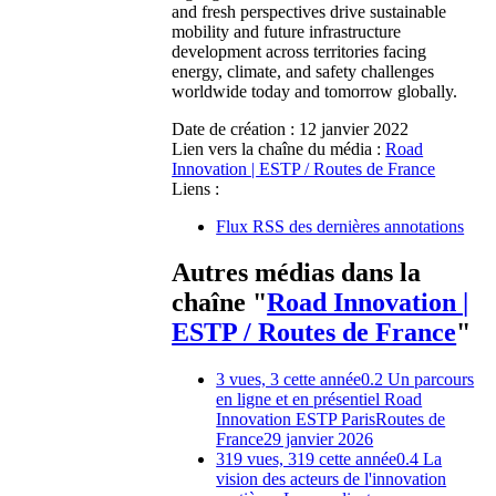
and fresh perspectives drive sustainable
mobility and future infrastructure
development across territories facing
energy, climate, and safety challenges
worldwide today and tomorrow globally.
Date de création :
12 janvier 2022
Lien vers la chaîne du média :
Road
Innovation | ESTP / Routes de France
Liens :
Flux RSS des dernières annotations
Autres médias dans la
chaîne "
Road Innovation |
ESTP / Routes de France
"
3 vues, 3 cette année
0.2 Un parcours
en ligne et en présentiel Road
Innovation ESTP ParisRoutes de
France
29 janvier 2026
319 vues, 319 cette année
0.4 La
vision des acteurs de l'innovation